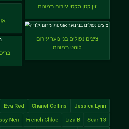
זין קטן סקסי עירום תמונות
אונ
ציצים נפולים בני נוער עירום
לוהט תמונות
בריכה
Eva Red
Chanel Collins
Jessica Lynn
ssy Neri
French Chloe
Liza B
Scar 13