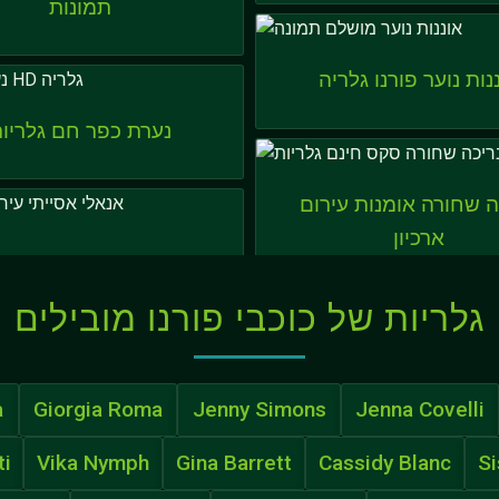
תמונות
נות נוער פורנו גלריה
נערת כפר חם גלריו
 שחורה אומנות עירום
ארכיון
גלריות של כוכבי פורנו מובילים
a
Giorgia Roma
Jenny Simons
Jenna Covelli
ti
Vika Nymph
Gina Barrett
Cassidy Blanc
Si