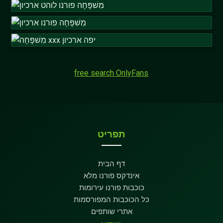
free search OnlyFans
תפריט
דף הבית
אינדקס פורנו מלא
כוכבות פורנו עירומות
כל הכוכבות המפורסמות
אתרי שותפים