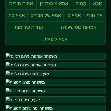
אַבָּא
תָמִים
אמא מוצצת זין
אחות חורגת
אח חורג
אמא בן
אמא של חברים
אמא בת
אמהות כוס שעירה
אחיות עירומות
אמא לעזאזל