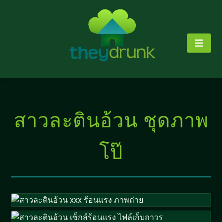
สาวละตินอ้วน ชุดภาพ
โป๊