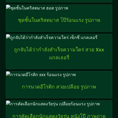
ชุดชั้นในคริสตมาส โป๊ร้อนแรง รูปภาพ
ถูกจับได้ว่ากำลังสำเร็จความใคร่ สวย Xxx
แกลเลอรี่
การนวดอีโรติก สวยเปลือย รูปภาพ
การคัดเลือกนักแสดงวัยรุ่น หนังโป๊ ภาพถ่าย