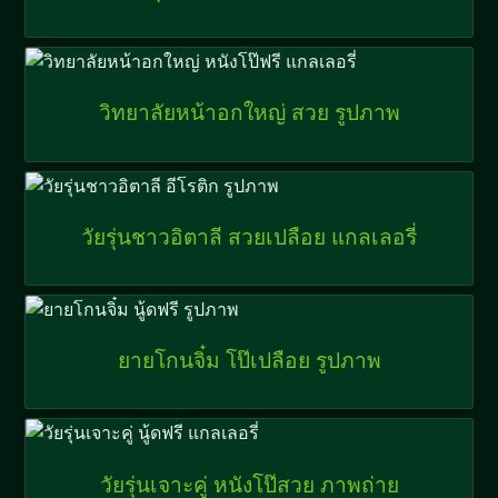
วิทยาลัยหน้าอกใหญ่ สวย รูปภาพ
วัยรุ่นชาวอิตาลี สวยเปลือย แกลเลอรี่
ยายโกนจิ๋ม โป๊เปลือย รูปภาพ
วัยรุ่นเจาะคู่ หนังโป๊สวย ภาพถ่าย