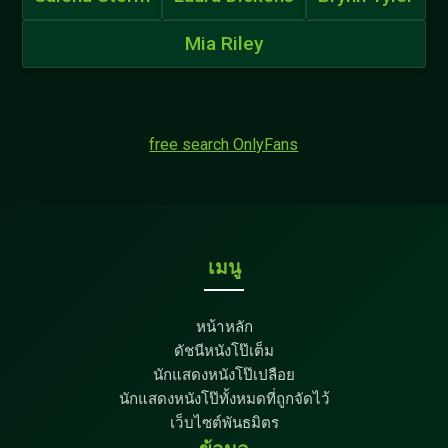
Mia Riley
free search OnlyFans
เมนู
หน้าหลัก
ดัชนีหนังโป๊เต็ม
นักแสดงหนังโป๊เปลือย
นักแสดงหนังโป๊ทั้งหมดที่ถูกจัดไว้
เว็บไซต์พันธมิตร