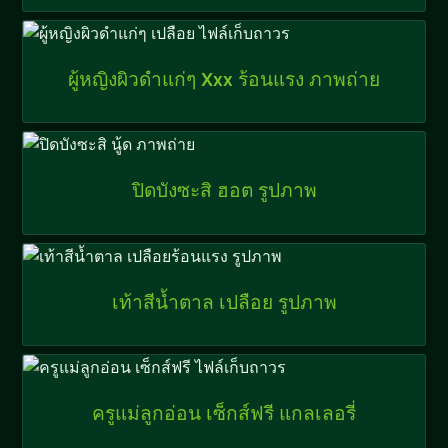
ผู้หญิงผิวดำแก่ๆ Xxx ร้อนแรง ภาพถ่าย
ปิดบังซะสิ ฮอต รูปภาพ
เท้าสีน้ำตาล เปลือย รูปภาพ
ครูแม่ลูกอ่อน เซ็กส์ฟรี แกลเลอรี่