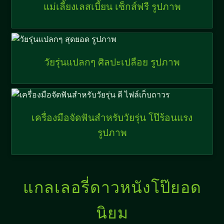
แม่เลี้ยงเลสเบี้ยน เซ็กส์ฟรี รูปภาพ
วัยรุ่นแปลกๆ ศิลปะเปลือย รูปภาพ
เครื่องมือจัดฟันสำหรับวัยรุ่น โป๊ร้อนแรง
รูปภาพ
แกลเลอรี่ดาวหนังโป๊ยอด
นิยม