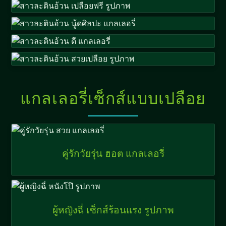
แกลเลอรี่เซ็กส์แบบเปลือย
คู่รักวัยรุ่น ฮอต แกลเลอรี่
ผู้หญิงฉี่ เซ็กส์ร้อนแรง รูปภาพ