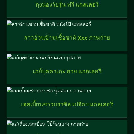
ถุงน่องวัยรุ่น ฟรี แกลเลอรี่
สาวอ้วนข้ามเชื้อชาติ Xxx ภาพถ่าย
เกย์บุคคาเกะ สวย แกลเลอรี่
เลสเบี้ยนชาวบราซิล เปลือย แกลเลอรี่