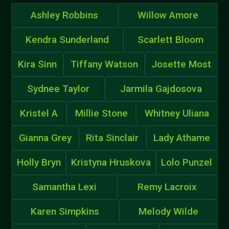
Ashley Robbins
Willow Amore
Kendra Sunderland
Scarlett Bloom
Kira Sinn
Tiffany Watson
Josette Most
Sydnee Taylor
Jarmila Gajdosova
Kristel A
Millie Stone
Whitney Uliana
Gianna Grey
Rita Sinclair
Lady Athame
Holly Bryn
Kristyna Hruskova
Lolo Punzel
Samantha Lexi
Remy Lacroix
Karen Simpkins
Melody Wilde