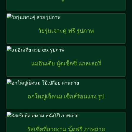
วัยรุ่นเจาะคู่ ฟรี รูปภาพ
แม่อินเดีย นู้ดเซ็กซี่ แกลเลอรี่
อกใหญ่เย็ดนม เซ็กส์ร้อนแรง รูป
รัสเซียที่สวยงาม นู้ดฟรี ภาพถ่าย