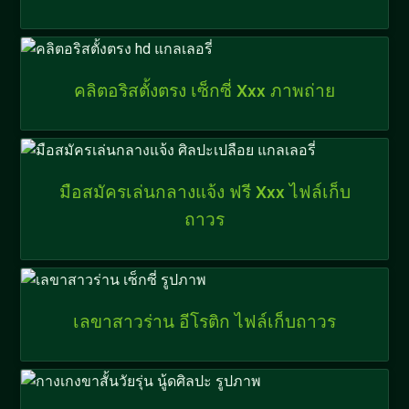
คลิตอริสตั้งตรง เซ็กซี่ Xxx ภาพถ่าย
มือสมัครเล่นกลางแจ้ง ฟรี Xxx ไฟล์เก็บ
ถาวร
เลขาสาวร่าน อีโรติก ไฟล์เก็บถาวร