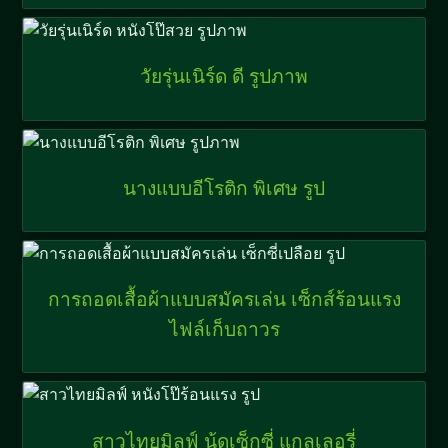
วัยรุ่นเนิร์ด ดี รูปภาพ
นางแบบอีโรติก พิเศษ รูป
การถอดเสื้อผ้าแบบสมัครเล่น เซ็กส์ร้อนแรง
ไฟล์เก็บถาวร
สาวไทยมิลฟ์ นู้ดเซ็กซี่ แกลเลอรี่