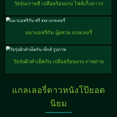
วัยรุ่นเกาหลี เปลือยร้อนแรง ไฟล์เก็บถาวร
แมวแอฟริกัน นู้ดสวย แกลเลอรี่
วัยรุ่นผิวดำเย็ดกัน เปลือยร้อนแรง ภาพถ่าย
แกลเลอรี่ดาวหนังโป๊ยอด
นิยม