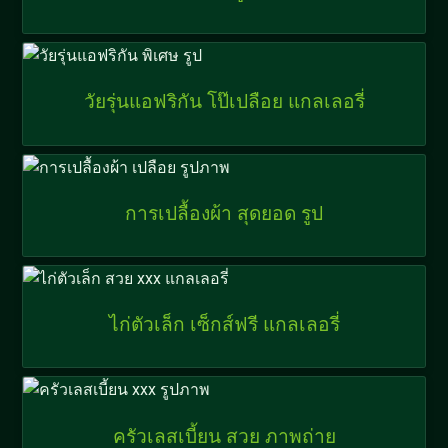
วัยรุ่นแอฟริกัน โป๊เปลือย แกลเลอรี่
การเปลื้องผ้า สุดยอด รูป
ไก่ตัวเล็ก เซ็กส์ฟรี แกลเลอรี่
ครัวเลสเบี้ยน สวย ภาพถ่าย