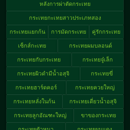
หลังการผ่าตัดกระเทย
กระเทยกะเทยสาวประเภทสอง
กระเทยแยกก้น
การมัดกระเทย
คู่รักกระเทย
เซ็กส์กะเทย
กระเทยผมบลอนด์
กระเทยกับกระเทย
กระเทยจู๋เล็ก
กระเทยผิวดำมีน้ำอสุจิ
กระเทยขี่
กระเทยฮาร์ดคอร์
กระเทยควยใหญ่
กระเทยหลั่งในก้น
กระเทยเดี่ยวน้ำอสุจิ
กระเทยลูกอัณฑะใหญ่
ขาของกระเทย
กระเทยตัวหนา
กระเทยผมแดง