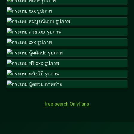
free search OnlyFans