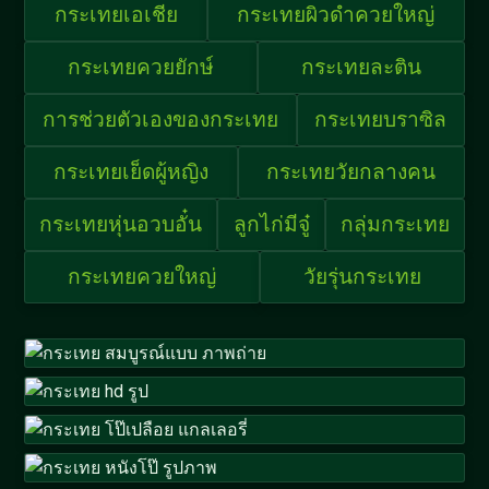
กระเทยเอเชีย
กระเทยผิวดำควยใหญ่
กระเทยควยยักษ์
กระเทยละติน
การช่วยตัวเองของกระเทย
กระเทยบราซิล
กระเทยเย็ดผู้หญิง
กระเทยวัยกลางคน
กระเทยหุ่นอวบอั๋น
ลูกไก่มีจู๋
กลุ่มกระเทย
กระเทยควยใหญ่
วัยรุ่นกระเทย